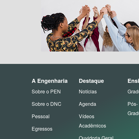
A Engenharia
Destaque
Ens
Sobre o PEN
Notícias
Grad
Sobre o DNC
Agenda
Pós-
Grad
Pessoal
Vídeos
Acadêmicos
Egressos
Ouvidoria Geral