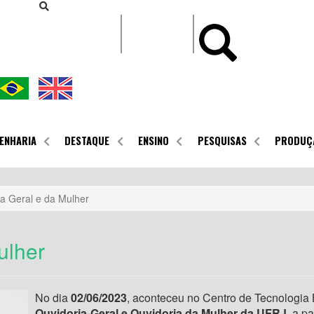
CONTEÚDO
ENHARIA
DESTAQUE
ENSINO
PESQUISAS
PRODUÇ
ia Geral e da Mulher
ulher
No dia
02/06/2023
, aconteceu no Centro de Tecnologia
Ouvidoria-Geral e Ouvidoria da Mulher da UFRJ
, a p