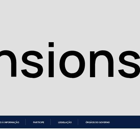
O À INFORMAÇÃO
PARTICIPE
LEGISLAÇÃO
ÓRGÃOS DO GOVERNO