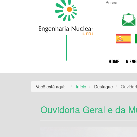
HOME
A ENG
Você está aqui:
Início
Destaque
Ouvidor
Ouvidoria Geral e da M