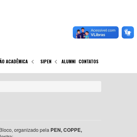
ÃO ACADÊMICA
SIPEN
ALUMNI
CONTATOS
 Bloco, organizado pela
PEN, COPPE,
alestra: