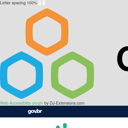
Letter spacing
100
%
Web Accessibility plugin
by DJ-Extensions.com