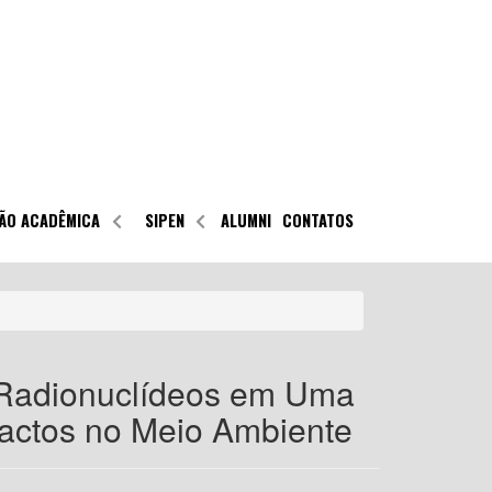
ÃO ACADÊMICA
SIPEN
ALUMNI
CONTATOS
 Radionuclídeos em Uma
pactos no Meio Ambiente