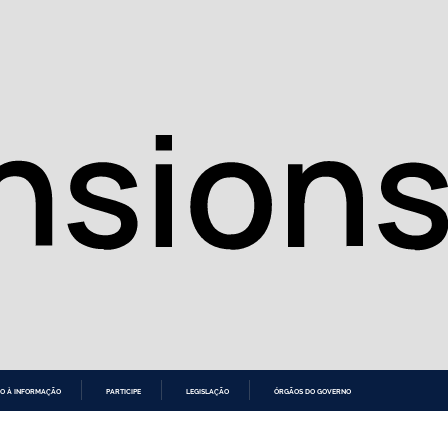
O À INFORMAÇÃO
PARTICIPE
LEGISLAÇÃO
ÓRGÃOS DO GOVERNO