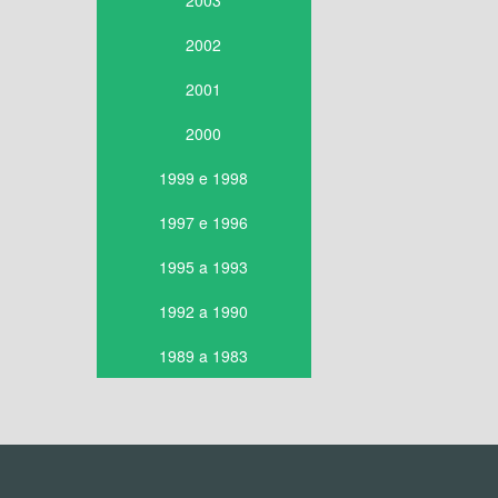
2003
2002
2001
2000
1999 e 1998
1997 e 1996
1995 a 1993
1992 a 1990
1989 a 1983