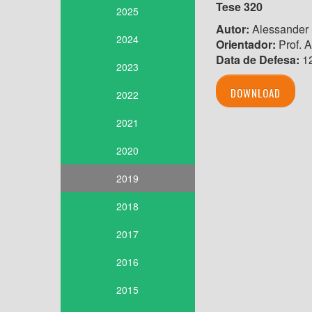
Tese 320
2025
Autor:
Alessander
2024
Orientador:
Prof. 
Data de Defesa:
12
2023
DOWNLOAD
2022
2021
2020
2019
2018
2017
2016
2015