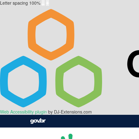
Letter spacing
100
%
Web Accessibility plugin
by DJ-Extensions.com