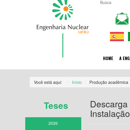
HOME
A ENG
Você está aqui:
Início
Produção acadêmica
Descarga 
Teses
Instalaçã
2026