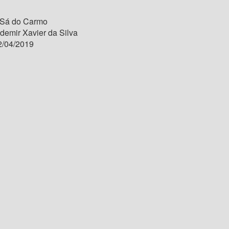
 Sá do Carmo
Ademir Xavier da Silva
/04/2019