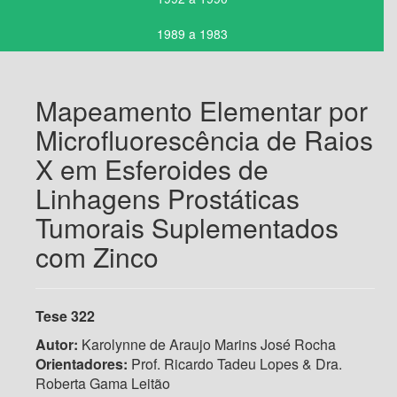
1989 a 1983
Mapeamento Elementar por
Microfluorescência de Raios
X em Esferoides de
Linhagens Prostáticas
Tumorais Suplementados
com Zinco
Tese 322
Autor:
Karolynne de Araujo Marins José Rocha
Orientadores:
Prof. Ricardo Tadeu Lopes & Dra.
Roberta Gama Leitão