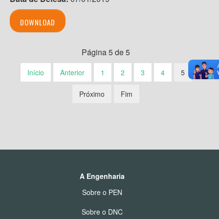
DOWNLOAD
Página 5 de 5
Início
Anterior
1
2
3
4
5
Próximo
Fim
A Engenharia
Sobre o PEN
Sobre o DNC