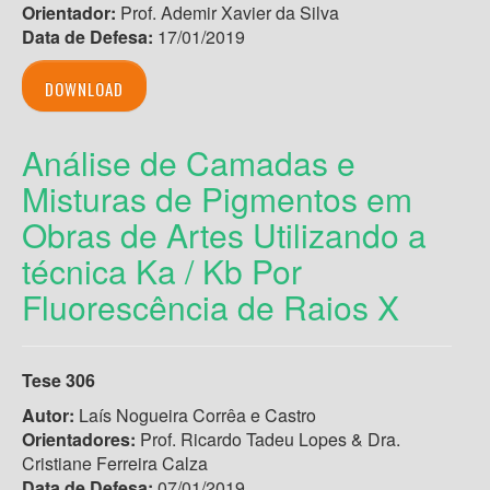
Orientador:
Prof. Ademir Xavier da Silva
Data de Defesa:
17/01/2019
DOWNLOAD
Análise de Camadas e
Misturas de Pigmentos em
Obras de Artes Utilizando a
técnica Ka / Kb Por
Fluorescência de Raios X
Tese 306
Autor:
Laís Nogueira Corrêa e Castro
Orientadores:
Prof. Ricardo Tadeu Lopes & Dra.
Cristiane Ferreira Calza
Data de Defesa:
07/01/2019