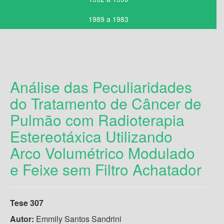
1989 a 1983
Análise das Peculiaridades
do Tratamento de Câncer de
Pulmão com Radioterapia
Estereotáxica Utilizando
Arco Volumétrico Modulado
e Feixe sem Filtro Achatador
Tese 307
Autor:
Emmily Santos Sandrini