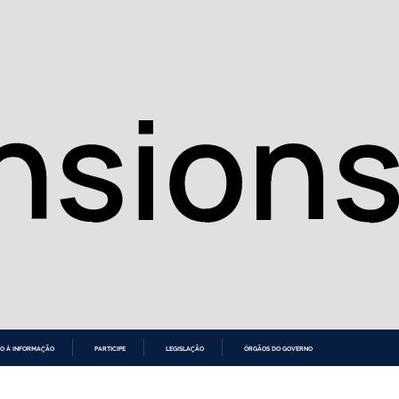
O À INFORMAÇÃO
PARTICIPE
LEGISLAÇÃO
ÓRGÃOS DO GOVERNO