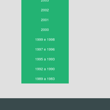
2003
2002
2001
2000
1999 e 1998
1997 e 1996
1995 a 1993
1992 a 1990
1989 a 1983