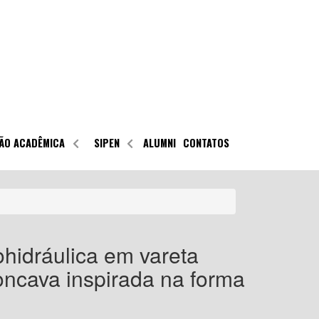
ÃO ACADÊMICA
SIPEN
ALUMNI
CONTATOS
ohidráulica em vareta
oncava inspirada na forma