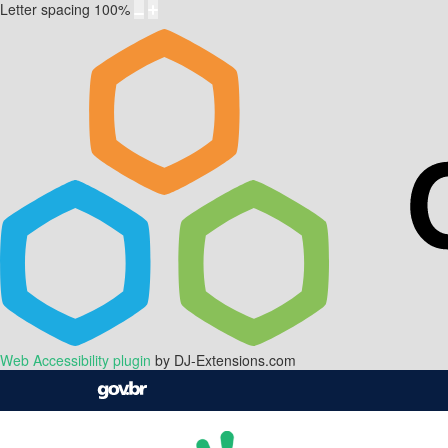
Letter spacing
100
%
Web Accessibility plugin
by DJ-Extensions.com