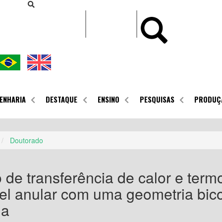
CONTEÚDO
ENHARIA
DESTAQUE
ENSINO
PESQUISAS
PRODUÇ
Doutorado
de transferência de calor e term
el anular com uma geometria bic
ia