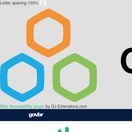
Letter spacing
100
%
Web Accessibility plugin
by DJ-Extensions.com