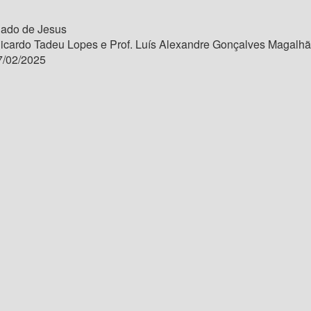
hado de Jesus
Ricardo Tadeu Lopes e Prof. Luís Alexandre Gonçalves Magalh
/02/2025