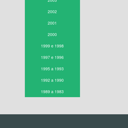
2003
2002
2001
2000
1999 e 1998
1997 e 1996
1995 a 1993
1992 a 1990
1989 a 1983