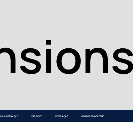
O À INFORMAÇÃO
PARTICIPE
LEGISLAÇÃO
ÓRGÃOS DO GOVERNO