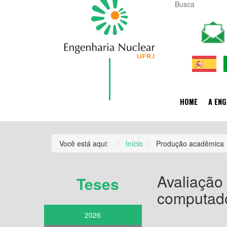
HOME
A ENG
Você está aqui:
Início
Produção acadêmica
Avaliação
Teses
computado
2026