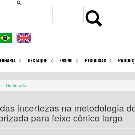
CONTEÚDO
ENHARIA
DESTAQUE
ENSINO
PESQUISAS
PRODUÇ
Doutorado
 das incertezas na metodologia do
rizada para feixe cônico largo