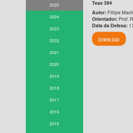
Tese 394
2025
Autor:
Fillipe Mac
2024
Orientador:
Prof. 
Data da Defesa:
17
2023
DOWNLOAD
2022
2021
2020
2019
2018
2017
2016
2015