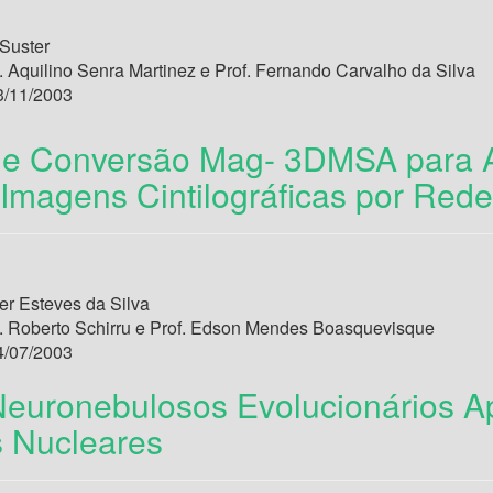
 Suster
. Aquilino Senra Martinez e Prof. Fernando Carvalho da Silva
/11/2003
e Conversão Mag- 3DMSA para A
magens Cintilográficas por Redes 
r Esteves da Silva
. Roberto Schirru e Prof. Edson Mendes Boasquevisque
/07/2003
euronebulosos Evolucionários Ap
 Nucleares