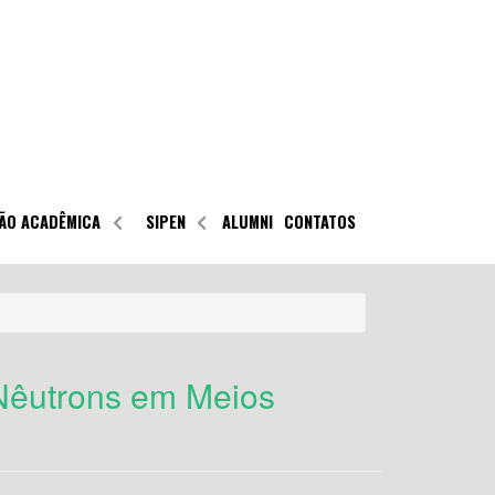
ÃO ACADÊMICA
SIPEN
ALUMNI
CONTATOS
Nêutrons em Meios