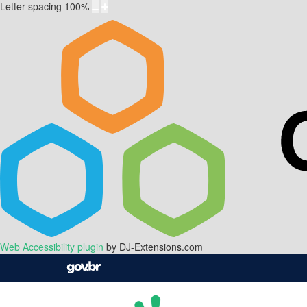
Letter spacing
100
%
Web Accessibility plugin
by DJ-Extensions.com