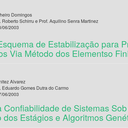
heiro Domingos
. Roberto Schirru e Prof. Aquilino Senra Martinez
/06/2003
squema de Estabilização para Pr
os Via Método dos Elementso Fin
itez Alvarez
. Eduardo Gomes Dutra do Carmo
/06/2003
a Confiabilidade de Sistemas Sob
 dos Estágios e Algoritmos Gené