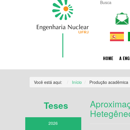
HOME
A ENG
Você está aqui:
Início
Produção acadêmica
Aproximaç
Teses
Hetegêne
2026