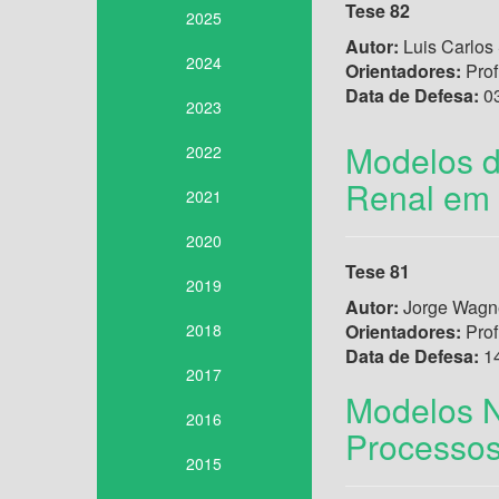
Tese 82
2025
Autor:
Luis Carlos
2024
Orientadores:
Prof
Data de Defesa:
03
2023
Modelos d
2022
Renal em I
2021
2020
Tese 81
2019
Autor:
Jorge Wagne
2018
Orientadores:
Prof
Data de Defesa:
14
2017
Modelos N
2016
Processos
2015