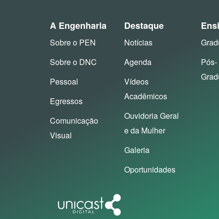
A Engenharia
Destaque
Ens
Sobre o PEN
Notícias
Grad
Sobre o DNC
Agenda
Pós-
Grad
Pessoal
Vídeos
Acadêmicos
Egressos
Ouvidoria Geral
Comunicação
e da Mulher
Visual
Galeria
Oportunidades