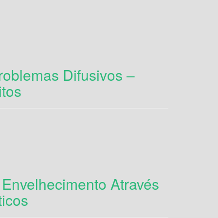
oblemas Difusivos –
itos
 Envelhecimento Através
ticos