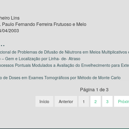
eiro Lins
. Paulo Fernando Ferreira Frutuoso e Melo
/04/2003
nal de Problemas de Difusão de Nêutrons em Meios Multiplicativos 
o – Gem e Localização por Linha- de- Atraso
cessos Pontuais Modulados a Avaliação do Envelhecimento para Exte
ção de Doses em Exames Tomográficos por Método de Monte Carlo
Página 1 de 3
Início
Anterior
1
2
3
Próxi