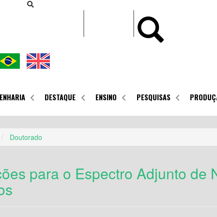
CONTEÚDO
ENHARIA
DESTAQUE
ENSINO
PESQUISAS
PRODUÇ
Doutorado
ões para o Espectro Adjunto de 
os