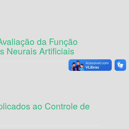
valiação da Função
Neurais Artificiais
licados ao Controle de