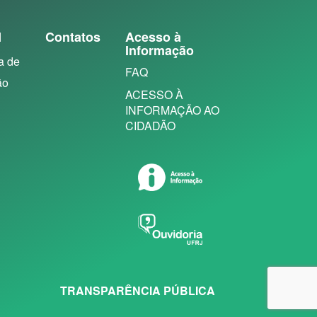
N
Contatos
Acesso à
Informação
a de
FAQ
ão
ACESSO À
INFORMAÇÃO AO
CIDADÃO
TRANSPARÊNCIA PÚBLICA