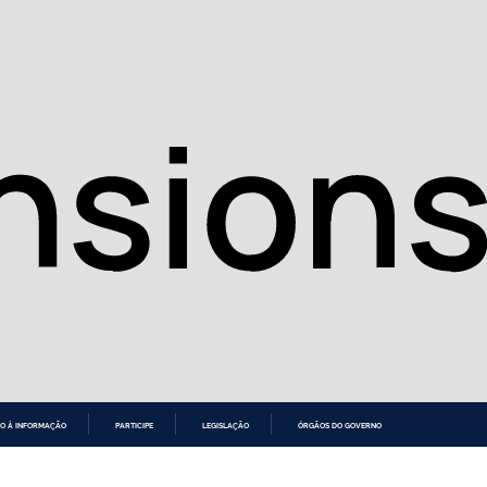
O À INFORMAÇÃO
PARTICIPE
LEGISLAÇÃO
ÓRGÃOS DO GOVERNO