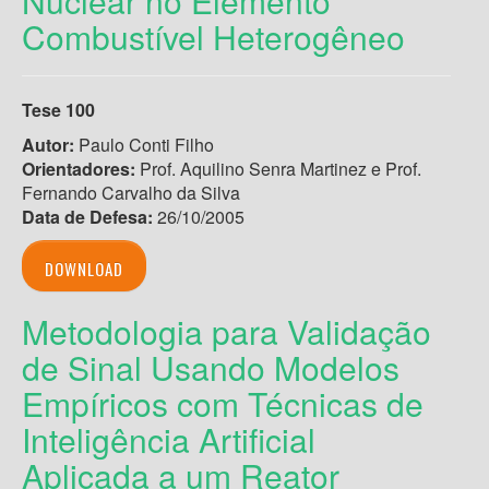
Nuclear no Elemento
Combustível Heterogêneo
Tese 100
Autor:
Paulo Conti Filho
Orientadores:
Prof. Aquilino Senra Martinez e Prof.
Fernando Carvalho da Silva
Data de Defesa:
26/10/2005
DOWNLOAD
Metodologia para Validação
de Sinal Usando Modelos
Empíricos com Técnicas de
Inteligência Artificial
Aplicada a um Reator