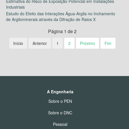
Estimativa do Risco de Exposição Potencial em Instalações
Industriais
Estudo do Efeito das Interações Água-Argila no Inchamento
de Argilominerais através da Difração de Raios X
Página 1 de 2
Início
Anterior
1
2
Próximo
Fim
A Engenharia
Sobre o PEN
Sobre o DNC
Pessoal