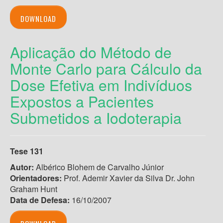
DOWNLOAD
Aplicação do Método de
Monte Carlo para Cálculo da
Dose Efetiva em Indivíduos
Expostos a Pacientes
Submetidos a Iodoterapia
Tese 131
Autor:
Albérico Blohem de Carvalho Júnior
Orientadores:
Prof. Ademir Xavier da Silva Dr. John
Graham Hunt
Data de Defesa:
16/10/2007