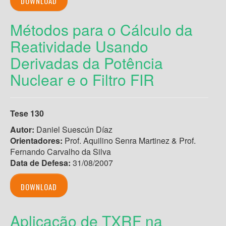
DOWNLOAD
Métodos para o Cálculo da
Reatividade Usando
Derivadas da Potência
Nuclear e o Filtro FIR
Tese 130
Autor:
Daniel Suescún Díaz
Orientadores:
Prof. Aquilino Senra Martinez & Prof.
Fernando Carvalho da Silva
Data de Defesa:
31/08/2007
DOWNLOAD
Aplicação de TXRF na