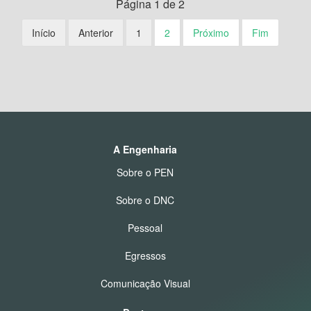
Página 1 de 2
Início
Anterior
1
2
Próximo
Fim
A Engenharia
Sobre o PEN
Sobre o DNC
Pessoal
Egressos
Comunicação Visual