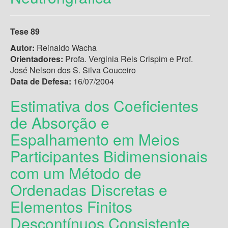
Tese 89
Autor:
Reinaldo Wacha
Orientadores:
Profa. Verginia Reis Crispim e Prof.
José Nelson dos S. Silva Couceiro
Data de Defesa:
16/07/2004
Estimativa dos Coeficientes
de Absorção e
Espalhamento em Meios
Participantes Bidimensionais
com um Método de
Ordenadas Discretas e
Elementos Finitos
Descontínuos Consistente